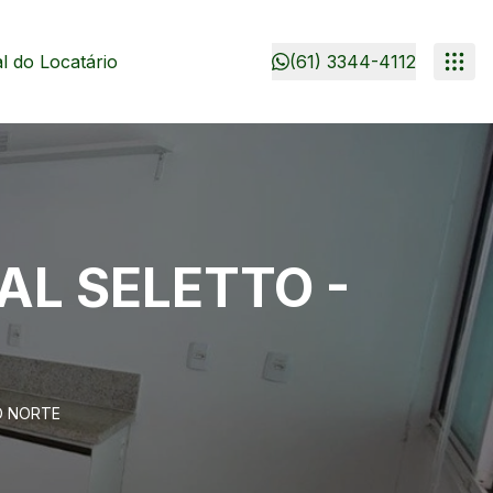
 do Locatário
(61) 3344-4112
AL SELETTO -
O NORTE