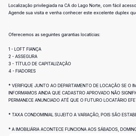
Localização privilegiada na CA do Lago Norte, com fácil acesso 
Agende sua visita e venha conhecer este excelente duplex que
Oferecemos as seguintes garantias locatícias:
1 - LOFT FIANÇA
2 - ASSEGURA
3 - TÍTULO DE CAPITALIZAÇÃO
4 - FIADORES
* VERIFIQUE JUNTO AO DEPARTAMENTO DE LOCAÇÃO SE O 
INFORMAMOS AINDA QUE CADASTRO APROVADO NÃO SIGNIFIC
PERMANECE ANUNCIADO ATÉ QUE O FUTURO LOCATÁRIO EFE
* TAXA CONDOMINIAL SUJEITO A VARIAÇÃO, POIS SÃO ESTA
* A IMOBILIÁRIA ACONTECE FUNCIONA AOS SÁBADOS, DOMIN