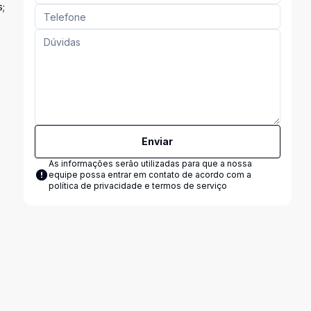
s;
Enviar
As informações serão utilizadas para que a nossa
equipe possa entrar em contato de acordo com a
política de privacidade e termos de serviço