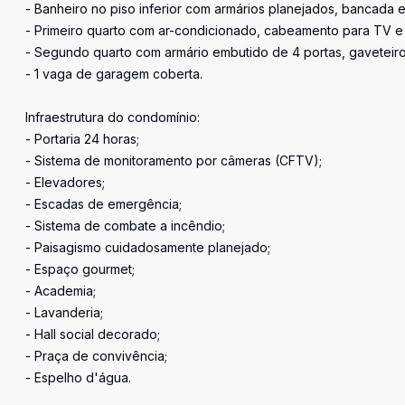
- Banheiro no piso inferior com armários planejados, bancada 
- Primeiro quarto com ar-condicionado, cabeamento para TV e int
- Segundo quarto com armário embutido de 4 portas, gaveteiro,
- 1 vaga de garagem coberta.
Infraestrutura do condomínio:
- Portaria 24 horas;
- Sistema de monitoramento por câmeras (CFTV);
- Elevadores;
- Escadas de emergência;
- Sistema de combate a incêndio;
- Paisagismo cuidadosamente planejado;
- Espaço gourmet;
- Academia;
- Lavanderia;
- Hall social decorado;
- Praça de convivência;
- Espelho d'água.