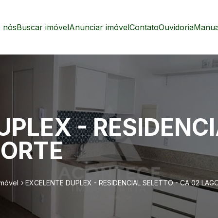
 nós
Buscar imóvel
Anunciar imóvel
Contato
Ouvidoria
Manual
PLEX - RESIDENCI
NORTE
imóvel
EXCELENTE DUPLEX - RESIDENCIAL SELETTO - CA 02 LAG