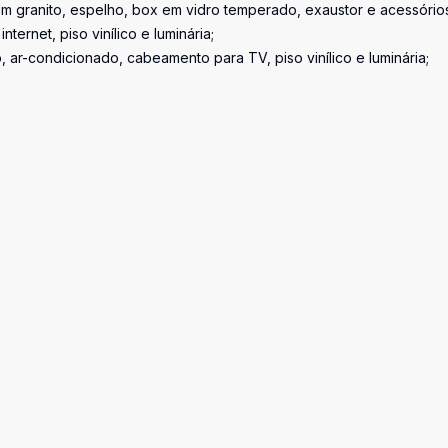
em granito, espelho, box em vidro temperado, exaustor e acessório
ernet, piso vinílico e luminária;
 ar-condicionado, cabeamento para TV, piso vinílico e luminária;