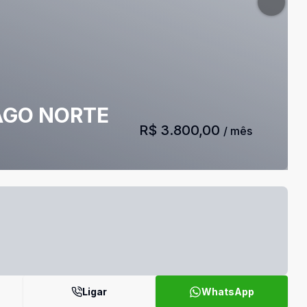
LAGO NORTE
R$ 3.800,00
/ mês
Ligar
WhatsApp