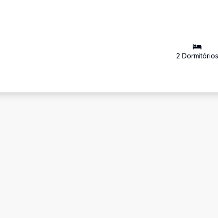
2
Dormitório