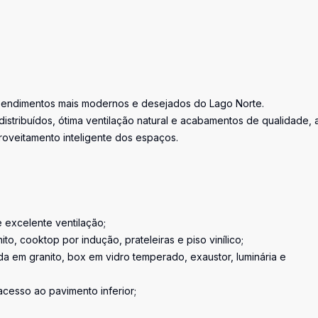
eendimentos mais modernos e desejados do Lago Norte.
stribuídos, ótima ventilação natural e acabamentos de qualidade, 
oveitamento inteligente dos espaços.
e excelente ventilação;
, cooktop por indução, prateleiras e piso vinílico;
da em granito, box em vidro temperado, exaustor, luminária e
cesso ao pavimento inferior;