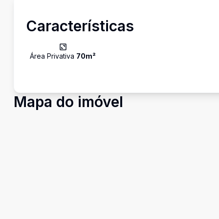
Características
Área Privativa
70
m²
Mapa do imóvel