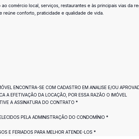
ao comércio local, serviços, restaurantes e às principais vias da re
 reúne conforto, praticidade e qualidade de vida.
IMÓVEL ENCONTRA-SE COM CADASTRO EM ANALISE E/OU APROVA
A A EFETIVAÇÃO DA LOCAÇÃO, POR ESSA RAZÃO O IMÓVEL
TIVE A ASSINATURA DO CONTRATO *
BELECIDOS PELA ADMINISTRAÇÃO DO CONDOMÍNIO *
GOS E FERIADOS PARA MELHOR ATENDE-LOS *