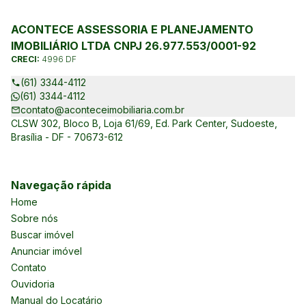
ACONTECE ASSESSORIA E PLANEJAMENTO
IMOBILIÁRIO LTDA CNPJ 26.977.553/0001-92
CRECI:
4996 DF
(61) 3344-4112
(61) 3344-4112
contato@aconteceimobiliaria.com.br
CLSW 302, Bloco B, Loja 61/69, Ed. Park Center, Sudoeste,
Brasília - DF - 70673-612
Navegação rápida
Home
Sobre nós
Buscar imóvel
Anunciar imóvel
Contato
Ouvidoria
Manual do Locatário