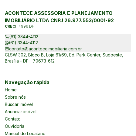
ACONTECE ASSESSORIA E PLANEJAMENTO
IMOBILIÁRIO LTDA CNPJ 26.977.553/0001-92
CRECI:
4996 DF
(61) 3344-4112
(61) 3344-4112
contato@aconteceimobiliaria.com.br
CLSW 302, Bloco B, Loja 61/69, Ed. Park Center, Sudoeste,
Brasília - DF - 70673-612
Navegação rápida
Home
Sobre nós
Buscar imóvel
Anunciar imóvel
Contato
Ouvidoria
Manual do Locatário