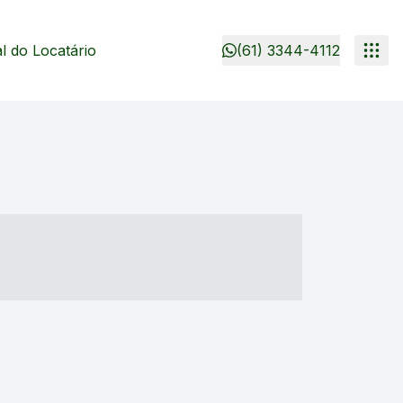
 do Locatário
(61) 3344-4112
- ----- ----- --