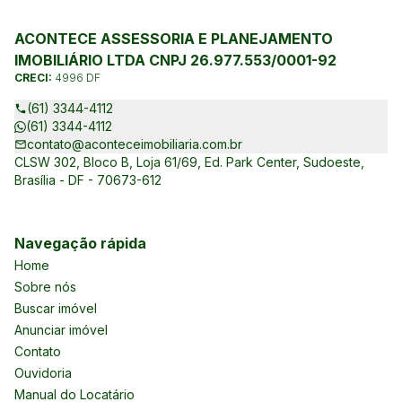
ACONTECE ASSESSORIA E PLANEJAMENTO
IMOBILIÁRIO LTDA CNPJ 26.977.553/0001-92
CRECI:
4996 DF
(61) 3344-4112
(61) 3344-4112
contato@aconteceimobiliaria.com.br
CLSW 302, Bloco B, Loja 61/69, Ed. Park Center, Sudoeste,
Brasília - DF - 70673-612
Navegação rápida
Home
Sobre nós
Buscar imóvel
Anunciar imóvel
Contato
Ouvidoria
Manual do Locatário