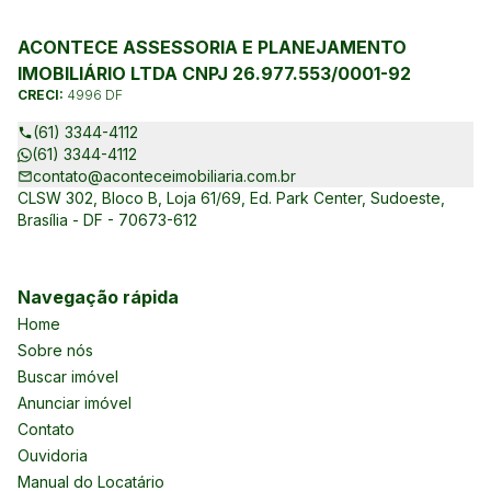
ACONTECE ASSESSORIA E PLANEJAMENTO
IMOBILIÁRIO LTDA CNPJ 26.977.553/0001-92
CRECI:
4996 DF
(61) 3344-4112
(61) 3344-4112
contato@aconteceimobiliaria.com.br
CLSW 302, Bloco B, Loja 61/69, Ed. Park Center, Sudoeste,
Brasília - DF - 70673-612
Navegação rápida
Home
Sobre nós
Buscar imóvel
Anunciar imóvel
Contato
Ouvidoria
Manual do Locatário