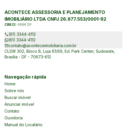
ACONTECE ASSESSORIA E PLANEJAMENTO
IMOBILIÁRIO LTDA CNPJ 26.977.553/0001-92
CRECI:
4996 DF
(61) 3344-4112
(61) 3344-4112
contato@aconteceimobiliaria.com.br
CLSW 302, Bloco B, Loja 61/69, Ed. Park Center, Sudoeste,
Brasília - DF - 70673-612
Navegação rápida
Home
Sobre nós
Buscar imóvel
Anunciar imóvel
Contato
Ouvidoria
Manual do Locatário