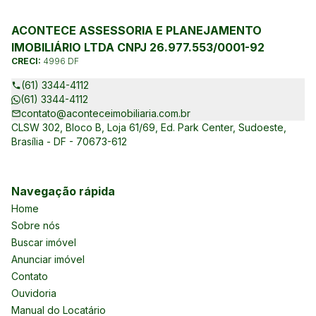
ACONTECE ASSESSORIA E PLANEJAMENTO
IMOBILIÁRIO LTDA CNPJ 26.977.553/0001-92
CRECI:
4996 DF
(61) 3344-4112
(61) 3344-4112
contato@aconteceimobiliaria.com.br
CLSW 302, Bloco B, Loja 61/69, Ed. Park Center, Sudoeste,
Brasília - DF - 70673-612
Navegação rápida
Home
Sobre nós
Buscar imóvel
Anunciar imóvel
Contato
Ouvidoria
Manual do Locatário