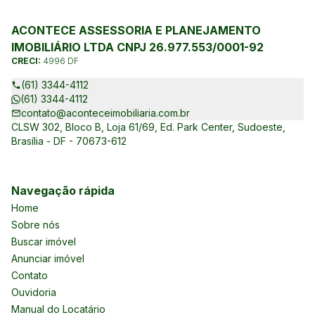
ACONTECE ASSESSORIA E PLANEJAMENTO
IMOBILIÁRIO LTDA CNPJ 26.977.553/0001-92
CRECI:
4996 DF
(61) 3344-4112
(61) 3344-4112
contato@aconteceimobiliaria.com.br
CLSW 302, Bloco B, Loja 61/69, Ed. Park Center, Sudoeste,
Brasília - DF - 70673-612
Navegação rápida
Home
Sobre nós
Buscar imóvel
Anunciar imóvel
Contato
Ouvidoria
Manual do Locatário